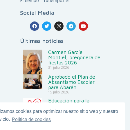
El tiempo - Tutiempo.net
Social Media
Últimas noticias
Carmen García
Montiel, pregonera de
fiestas 2026
31 julio 2026
Aprobado el Plan de
Absentismo Escolar
para Abarán
15 julio 2026
Educación para la
Salud
6 julio 2026
lizamos cookies para optimizar nuestro sitio web y nuestro
Proyecto Aula
vicio.
Política de cookies
alternativa a la